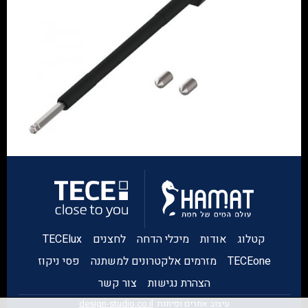
קטלוג
אודות
מיכלי הדחה
לחצנים
TECElux
TECEone
מזרמים אלקטרונים למשתנה
פסי ניקוז
הצהרת נגישות
צור קשר
עיצוב אתרים ופיתוח:
design-studio.co.il