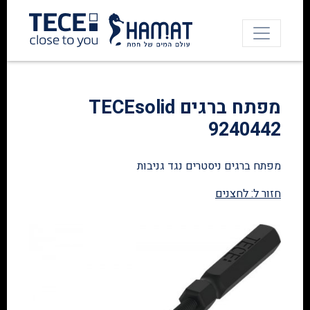
מפתח ברגים TECEsolid
9240442
מפתח ברגים ניסטרים נגד גניבות
חזור ל: לחצנים