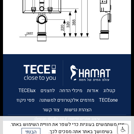
קטלוג
אודות
מיכלי הדחה
לחצנים
TECElux
TECEone
מזרמים אלקטרונים למשתנה
פסי ניקוז
הצהרת נגישות
צור קשר
עיצוב אתרים ופיתוח:
design-studio.co.il
אנו משתמשים בעוגיות כדי לשפר את חוויית השימוש באתר.
בשימושך באתר אתה מסכים לכך.
הבנתי