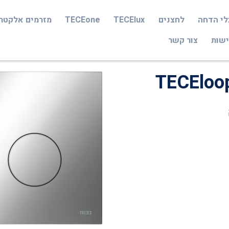
לי הדחה
לחצנים
TECElux
TECEone
מזרמים אלקטר
ישות
צור קשר