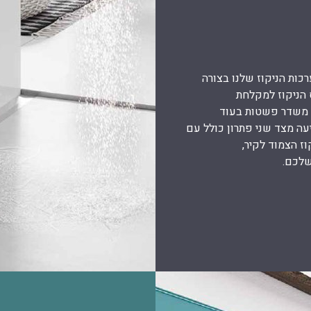
רכות הניקוז שלנו בצורה
 הניקוז למקלחת
 להטיה משדר פשטות בעוד
ניקוז TECEdrainpoint S מציעה מצד שני פתרון כולל עם
ז הצמוד לקיר,