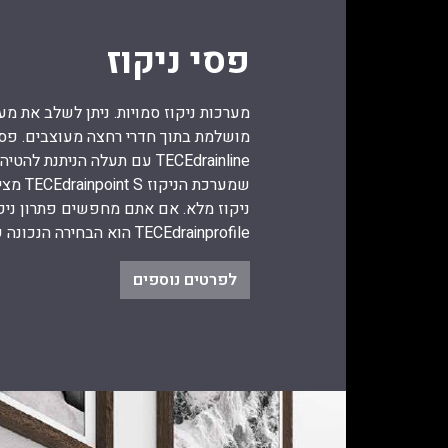
פסי ניקוז
מערכות ניקוז סמויות. ניתן לשלב את מע
מושלמת בתוך חדרי רחצה מעוצבים. פס
TECEdrainline עם תעלה הניתנת
שמערכת ה
ניקוז מלא. אם אתם מחפשים פתרון ניקו
TECEdrainprofile הוא הבחירה הנכונה שלכם.
לפרטים נוספים