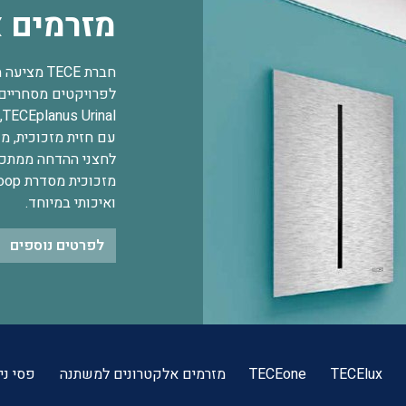
מזרמים 
חברת TECE
עם חזית מזכוכית, 
ואיכותי במיוחד.
לפרטים נוספים
TECElux
TECEone
מזרמים אלקטרונים למשתנה
פסי ני