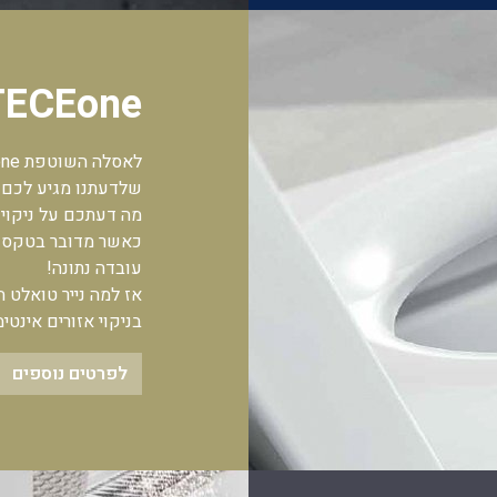
TECEone
שלדעתנו מגיע לכם ט
מה דעתכם על ניקוי 
כאשר מדובר בטקס ניק
עובדה נתונה!
אז למה נייר טואלט
בניקוי אזורים אינטימ
לפרטים נוספים