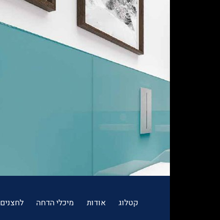
קטלוג
אודות
מיכלי הדחה
לחצנים