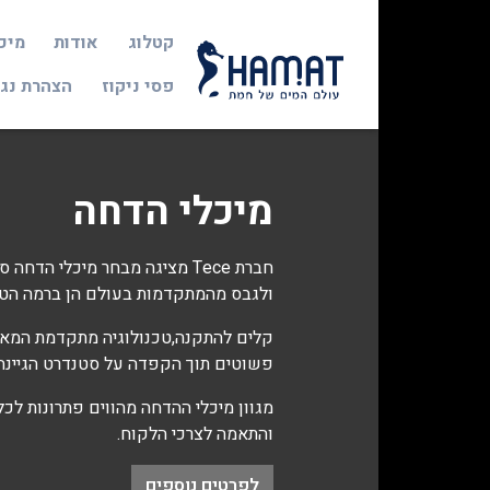
קטלוג
אודות
מיכ
פסי ניקוז
הצהרת נג
מיכלי הדחה
חברת Tece מציגה מבחר מיכלי הד
ולגבס מהמתקדמות בעולם הן ברמה הטכנו
קלים להתקנה,טכנולוגיה מתקדמת המ
פשוטים תוך הקפדה על סטנדרט הגיינה 
מגוון מיכלי ההדחה מהווים פתרונות לכל 
והתאמה לצרכי הלקוח.
לפרטים נוספים