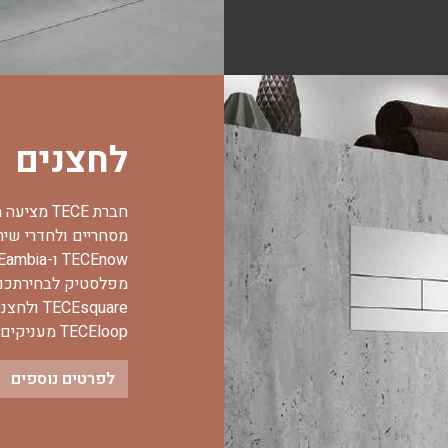
לחצנים
חברת TECE
מפלסטיק לבחירתכם.
TECEloop מעניקים לחדרי הרחצה מראה אלגנטי ואיכותי במיוחד.
לפרטים נוספים